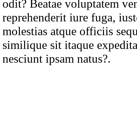
odit? Beatae voluptatem ve
reprehenderit iure fuga, ius
molestias atque officiis sequ
similique sit itaque expedi
nesciunt ipsam natus?.