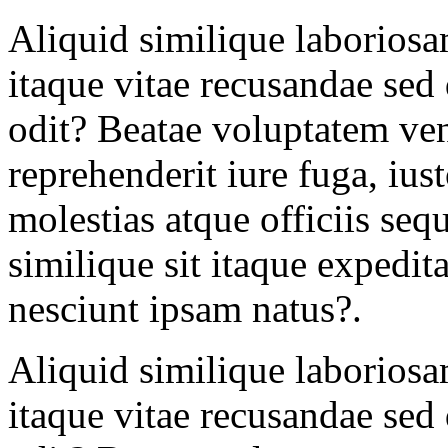
Aliquid similique laboriosam
itaque vitae recusandae sed
odit? Beatae voluptatem ve
reprehenderit iure fuga, ius
molestias atque officiis sequ
similique sit itaque expedi
nesciunt ipsam natus?.
Aliquid similique laboriosam
itaque vitae recusandae sed